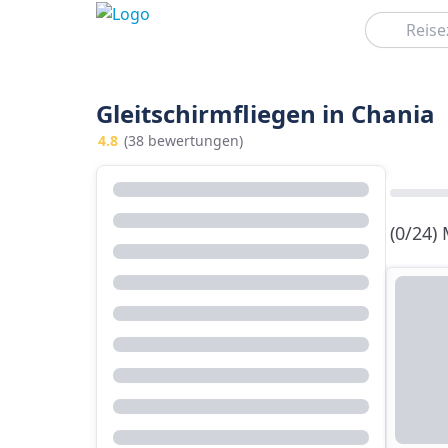
Suchen
Gleitschirmfliegen in Chania
4.8
(38 bewertungen)
(0/24)