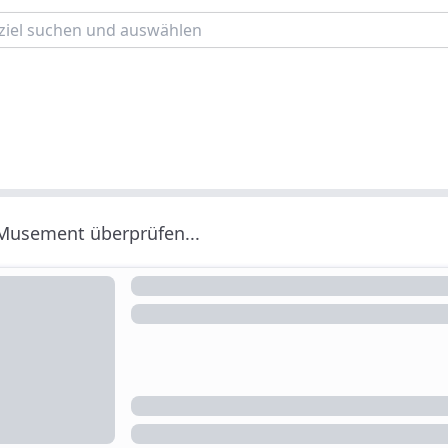
 Musement überprüfen...