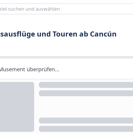
gesausflüge und Touren ab Cancún
 Musement überprüfen...