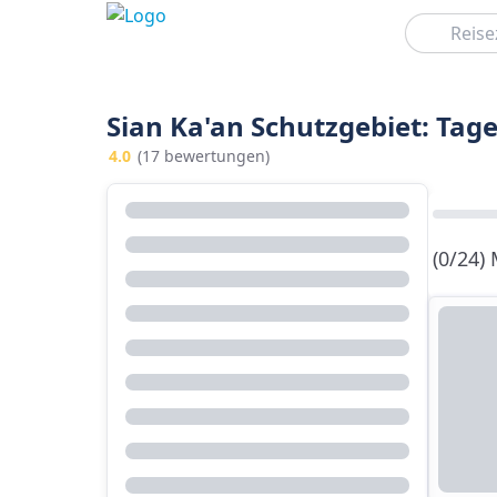
Suchen
Sian Ka'an Schutzgebiet: Ta
4.0
(17 bewertungen)
(0/24)