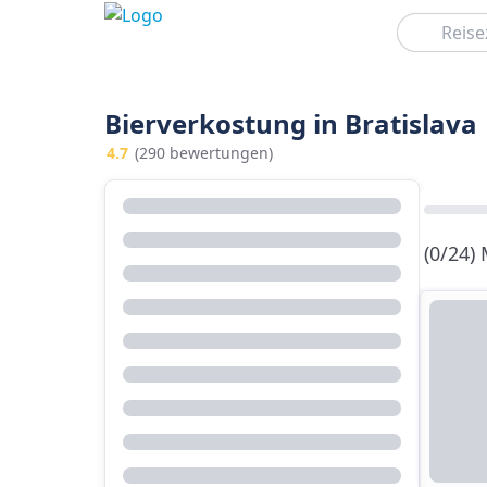
Suchen
Bierverkostung in Bratislava
4.7
(290 bewertungen)
(0/24)