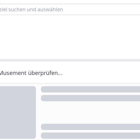
 Musement überprüfen...