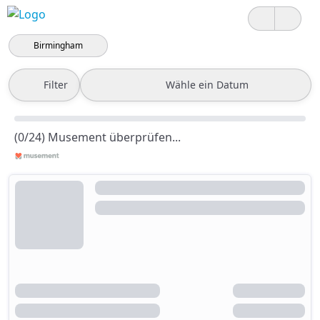
Birmingham
Filter
Wähle ein Datum
(0/24) Musement überprüfen...