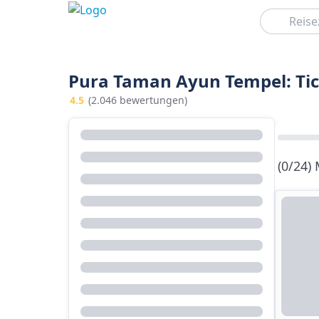
Suchen
Pura Taman Ayun Tempel: Tic
4.5
(2.046 bewertungen)
(0/24)