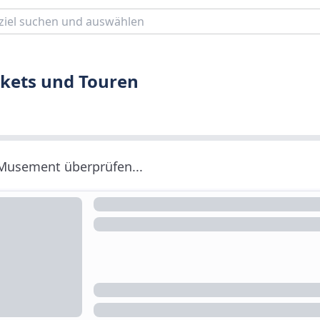
kets und Touren
 Musement überprüfen...