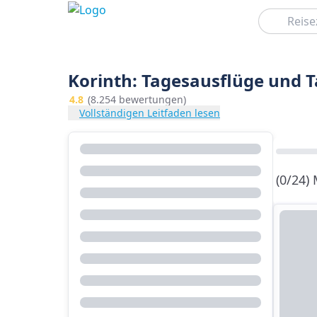
Suchen
Korinth: Tagesausflüge und 
4.8
(8.254 bewertungen)
Vollständigen Leitfaden lesen
(0/24)