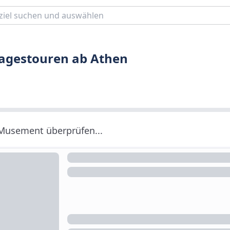
Tagestouren ab Athen
 Musement überprüfen...