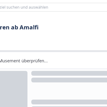
ren ab Amalfi
 Musement überprüfen...