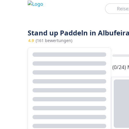
Suchen
Stand up Paddeln in Albufeir
4.9
(161 bewertungen)
(0/24)