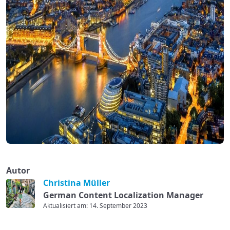
Autor
Christina Müller
German Content Localization Manager
Aktualisiert am: 14. September 2023