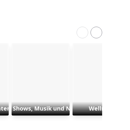
äten und Sports
Shows, Musik und Nachtleben
Wellness