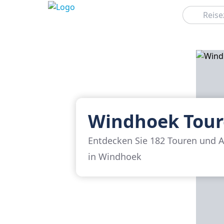
Suchen
Windhoek Tou
Entdecken Sie 182 Touren und A
in Windhoek