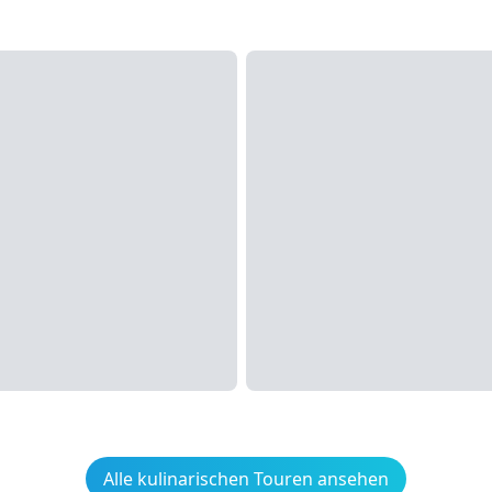
Alle kulinarischen Touren ansehen