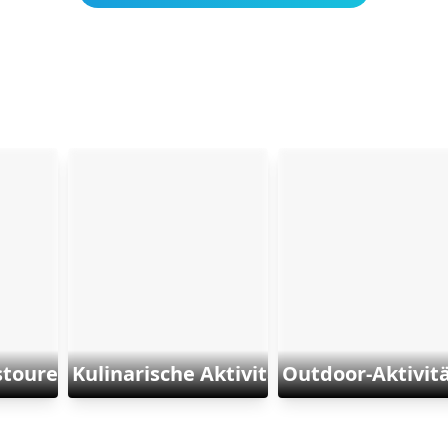
stouren
Kulinarische Aktivitäten
Outdoor-Aktivit