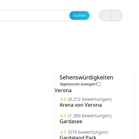
Suchen
Sehenswürdigkeiten
Tagestouren anzeigen?
Verona
4.6
(8.212 bewertungen)
Arena von Verona
4.5
(1.389 bewertungen)
Gardasee
4.5
(579 bewertungen)
Gardaland Park