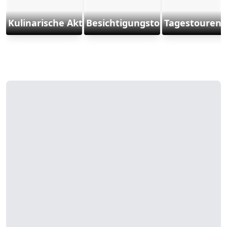
Kulinarische Aktivitäten
Besichtigungstouren
Tagestouren 