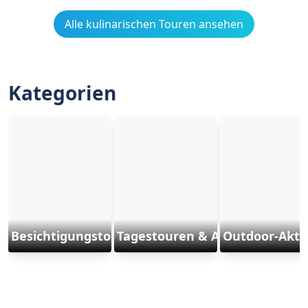
Alle kulinarischen Touren ansehen
Kategorien
Besichtigungstouren
Tagestouren & Ausflüge
Outdoor-Aktiv