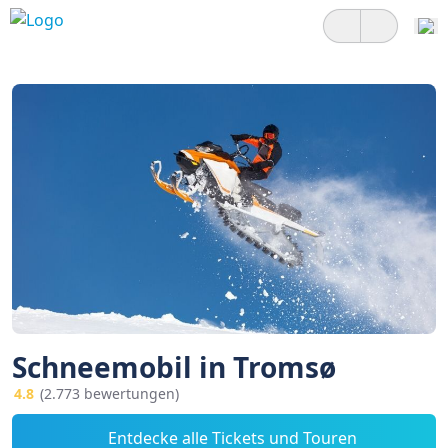
Schneemobil in Tromsø
4.8
(2.773 bewertungen)
Entdecke alle Tickets und Touren