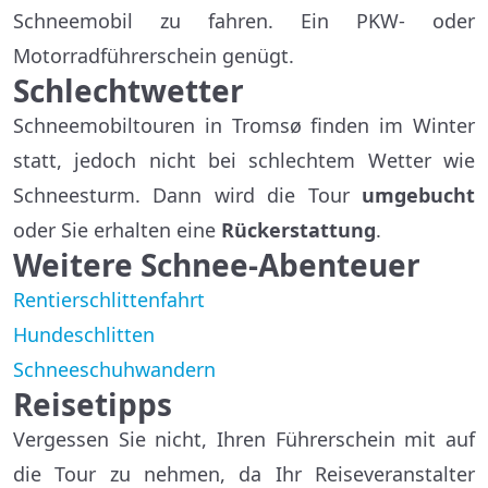
Schneemobil zu fahren. Ein PKW- oder
Motorradführerschein genügt.
Schlechtwetter
Schneemobiltouren in Tromsø finden im Winter
statt, jedoch nicht bei schlechtem Wetter wie
Schneesturm. Dann wird die Tour
umgebucht
oder Sie erhalten eine
Rückerstattung
.
Weitere Schnee-Abenteuer
Rentierschlittenfahrt
Hundeschlitten
Schneeschuhwandern
Reisetipps
Vergessen Sie nicht, Ihren Führerschein mit auf
die Tour zu nehmen, da Ihr Reiseveranstalter