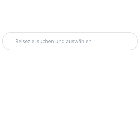
Suchen
Startseite
Tromsø
Schneemobil
Thema: