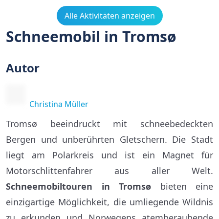
Alle Aktivitäten anzeigen
Schneemobil in Tromsø
Autor
Christina Müller
Tromsø beeindruckt mit schneebedeckten
Bergen und unberührten Gletschern. Die Stadt
liegt am Polarkreis und ist ein Magnet für
Motorschlittenfahrer aus aller Welt.
Schneemobiltouren in Tromsø
bieten eine
einzigartige Möglichkeit, die umliegende Wildnis
zu erkunden und Norwegens atemberaubende