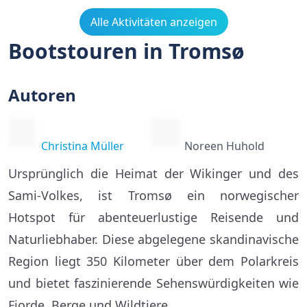
Alle Aktivitäten anzeigen
Bootstouren in Tromsø
Autoren
Christina Müller
Noreen Huhold
Ursprünglich die Heimat der Wikinger und des
Sami-Volkes, ist Tromsø ein norwegischer
Hotspot für abenteuerlustige Reisende und
Naturliebhaber. Diese abgelegene skandinavische
Region liegt 350 Kilometer über dem Polarkreis
und bietet faszinierende Sehenswürdigkeiten wie
Fjorde, Berge und Wildtiere.