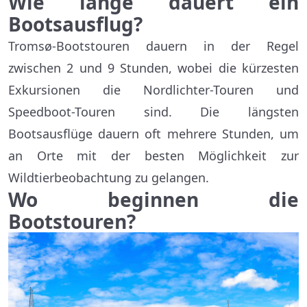
Wie lange dauert ein
Bootsausflug?
Tromsø-Bootstouren dauern in der Regel
zwischen 2 und 9 Stunden, wobei die kürzesten
Exkursionen die Nordlichter-Touren und
Speedboot-Touren sind. Die längsten
Bootsausflüge dauern oft mehrere Stunden, um
an Orte mit der besten Möglichkeit zur
Wildtierbeobachtung zu gelangen.
Wo beginnen die
Bootstouren?