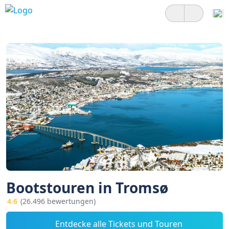
Bootstouren in Tromsø
4.6
(26.496 bewertungen)
Entdecke alle Tickets und Touren