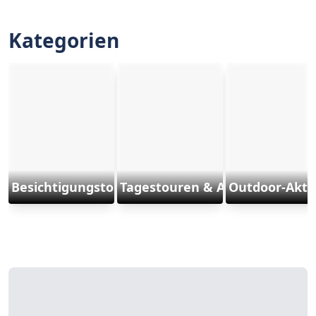
Kategorien
Besichtigungstouren
Tagestouren & Ausflüge
Outdoor-Aktiv