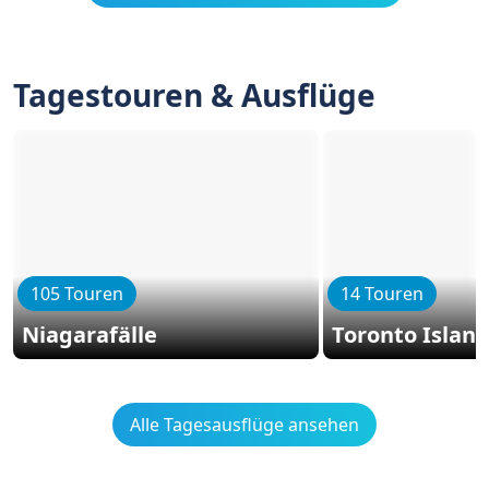
Tagestouren & Ausflüge
105 Touren
14 Touren
Niagarafälle
Toronto Islan
Alle Tagesausflüge ansehen