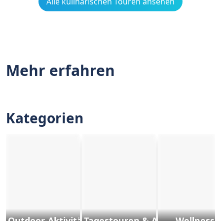
Alle kulinarischen Touren ansehen
Mehr erfahren
Kategorien
Outdoor-Aktivitäten und Sports
Tagestouren & Ausflüge
Wellness