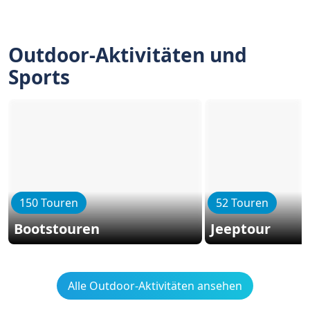
Outdoor-Aktivitäten und
Sports
150 Touren
52 Touren
Bootstouren
Jeeptour
Alle Outdoor-Aktivitäten ansehen