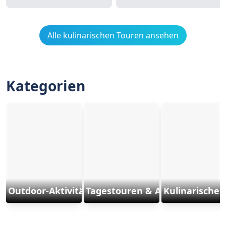
Alle kulinarischen Touren ansehen
Kategorien
Outdoor-Aktivitäten und Sports
Tagestouren & Ausflüge
Kulinarische 