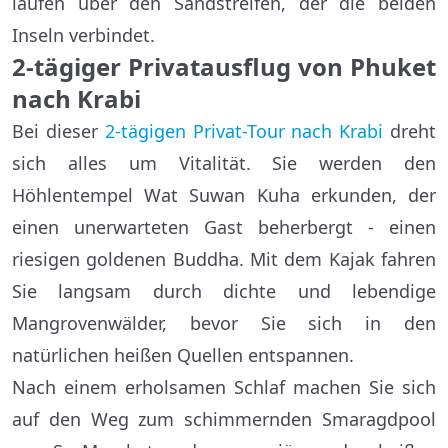
laufen über den Sandstreifen, der die beiden
Inseln verbindet.
2-tägiger
Privatausflug von Phuket
nach Krabi
Bei dieser
2-tägigen Privat-Tour nach Krabi
dreht
sich alles um Vitalität. Sie werden den
Höhlentempel Wat Suwan Kuha erkunden, der
einen unerwarteten Gast beherbergt - einen
riesigen goldenen Buddha. Mit dem Kajak fahren
Sie langsam durch dichte und lebendige
Mangrovenwälder, bevor Sie sich in den
natürlichen heißen Quellen entspannen.
Nach einem erholsamen Schlaf machen Sie sich
auf den Weg zum schimmernden Smaragdpool