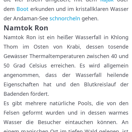
dem
Boot
erkunden und im kristallklaren Wasser
der Andaman-See
schnorcheln
gehen.
Namtok Ron
Namtok Ron ist ein heißer Wasserfall in Khlong
Thom im Osten von Krabi, dessen tosende
Gewässer Thermaltemperaturen zwischen 40 und
50 Grad Celsius erreichen. Es wird allgemein
angenommen, dass der Wasserfall heilende
Eigenschaften hat und den Blutkreislauf der
Badenden fördert.
Es gibt mehrere natürliche Pools, die von den
Felsen geformt wurden und in dessen warmes
Wasser die Besucher eintauchen können. An
einem magischen Ort im tiefen Wald gelegen, ist