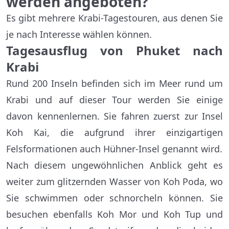
werden angeboten?
Es gibt mehrere Krabi-Tagestouren, aus denen Sie
je nach Interesse wählen können.
Tagesausflug von Phuket nach
Krabi
Rund 200 Inseln befinden sich im Meer rund um
Krabi und auf dieser Tour werden Sie einige
davon kennenlernen. Sie fahren zuerst zur Insel
Koh Kai, die aufgrund ihrer einzigartigen
Felsformationen auch Hühner-Insel genannt wird.
Nach diesem ungewöhnlichen Anblick geht es
weiter zum glitzernden Wasser von Koh Poda, wo
Sie schwimmen oder schnorcheln können. Sie
besuchen ebenfalls Koh Mor und Koh Tup und