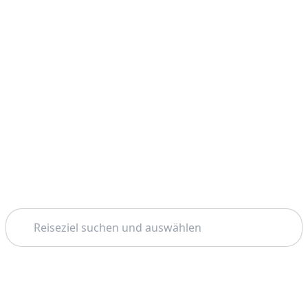
Suchen
Startseite
Phuket
Krabi