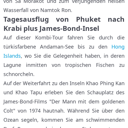
von Sa Morakot und zum verjüngenden heißen
Wasserfall von Namtok Ron.
Tagesausflug von Phuket nach
Krabi plus James-Bond-Insel
Auf dieser Kombi-Tour fahren Sie durch die
türkisfarbene Andaman-See bis zu den
Hong
Islands
, wo Sie die Gelegenheit haben, in deren
Lagune inmitten von tropischen Fischen zu
schnorcheln.
Auf der Weiterfahrt zu den Inseln Khao Phing Kan
und Khao Tapu erleben Sie den Schauplatz des
James-Bond-Films "Der Mann mit dem goldenen
Colt" von 1974 hautnah. Während Sie über den
Ozean segeln, kommen Sie am schwimmenden