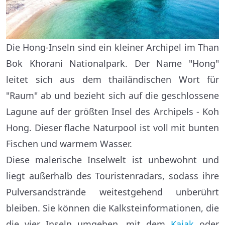
Die Hong-Inseln sind ein kleiner Archipel im Than
Bok Khorani Nationalpark. Der Name "Hong"
leitet sich aus dem thailändischen Wort für
"Raum" ab und bezieht sich auf die geschlossene
Lagune auf der größten Insel des Archipels - Koh
Hong. Dieser flache Naturpool ist voll mit bunten
Fischen und warmem Wasser.
Diese malerische Inselwelt ist unbewohnt und
liegt außerhalb des Touristenradars, sodass ihre
Pulversandstrände weitestgehend unberührt
bleiben. Sie können die Kalksteinformationen, die
die vier Inseln umgeben, mit dem
Kajak
oder