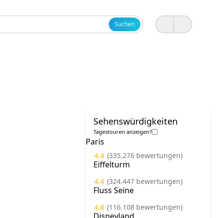
Suchen
Sehenswürdigkeiten
Tagestouren anzeigen?
Paris
4.4
(335.276 bewertungen)
Eiffelturm
4.4
(324.447 bewertungen)
Fluss Seine
4.6
(116.108 bewertungen)
Disneyland