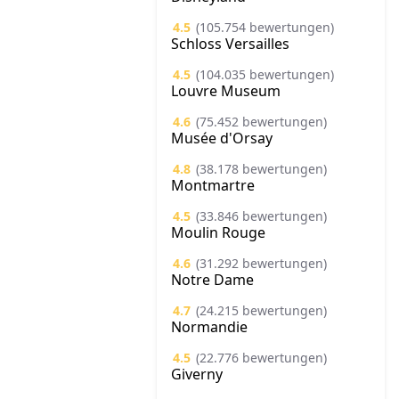
4.5
(105.754 bewertungen)
Schloss Versailles
4.5
(104.035 bewertungen)
Louvre Museum
4.6
(75.452 bewertungen)
Musée d'Orsay
4.8
(38.178 bewertungen)
Montmartre
4.5
(33.846 bewertungen)
Moulin Rouge
4.6
(31.292 bewertungen)
Notre Dame
4.7
(24.215 bewertungen)
Normandie
4.5
(22.776 bewertungen)
Giverny