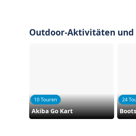
Outdoor-Aktivitäten und
10 Touren
24 To
Akiba Go Kart
Boot