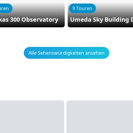
uren
9 Touren
kas 300 Observatory
Umeda Sky Building 
Alle Sehenswürdigkeiten ansehen