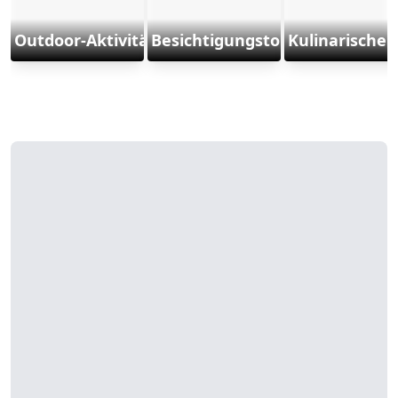
Outdoor-Aktivitäten und Sports
Besichtigungstouren
Kulinarische 