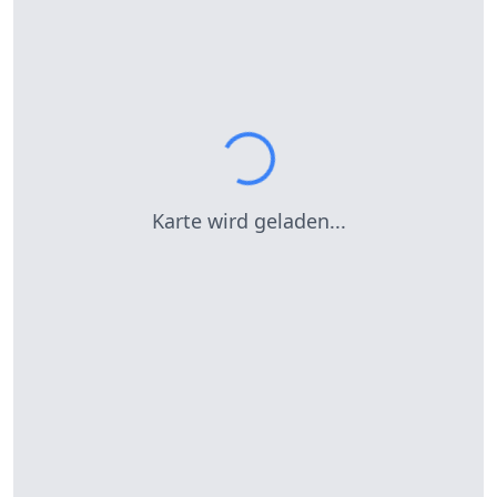
Karte wird geladen...