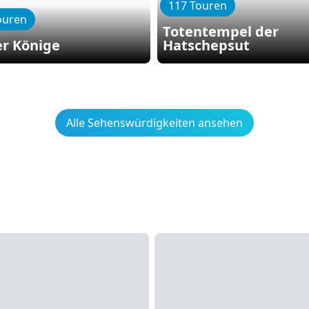
117 Touren
ouren
Totentempel der
er Könige
Hatschepsut
Alle Sehenswürdigkeiten ansehen