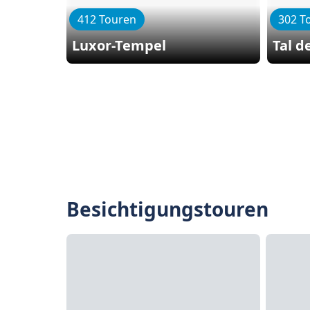
412 Touren
302 T
Luxor-Tempel
Tal d
Besichtigungstouren