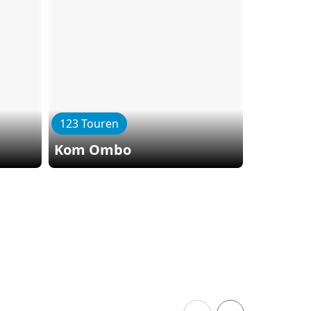
123 Touren
Kom Ombo