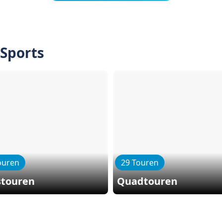
 Sports
ouren
29 Touren
stouren
Quadtouren