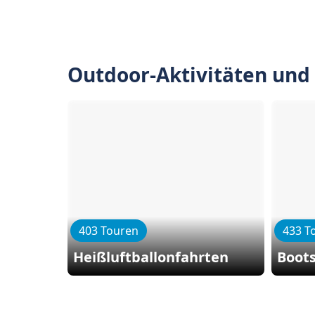
Outdoor-Aktivitäten und
403 Touren
433 T
Heißluftballonfahrten
Boot