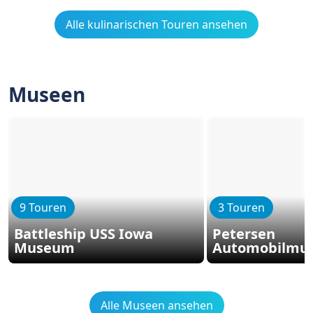
Alle kulinarischen Touren ansehen
Museen
9 Touren
3 Touren
Battleship USS Iowa
Petersen
Museum
Automobilmu
Alle Museen ansehen