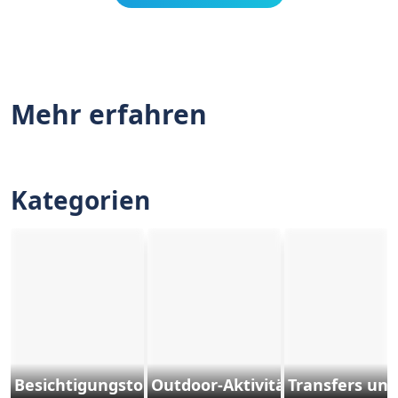
Mehr erfahren
Kategorien
Besichtigungstouren
Outdoor-Aktivitäten und Sport
Transfers und