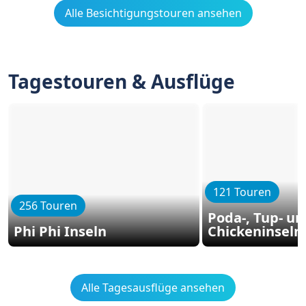
Alle Besichtigungstouren ansehen
Tagestouren & Ausflüge
121 Touren
256 Touren
Poda-, Tup- un
Phi Phi Inseln
Chickeninseln
Alle Tagesausflüge ansehen