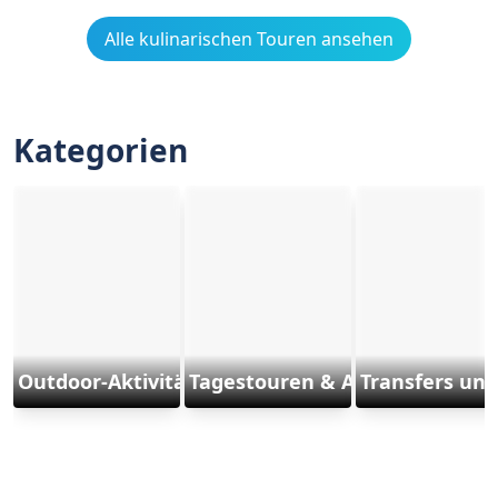
Alle kulinarischen Touren ansehen
Kategorien
Outdoor-Aktivitäten und Sports
Tagestouren & Ausflüge
Transfers und