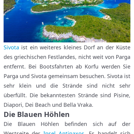
Sivota
ist ein weiteres kleines Dorf an der Küste
des griechischen Festlandes, nicht weit von Parga
entfernt. Bei Bootsfahrten ab Korfu werden Sie
Parga und Sivota gemeinsam besuchen. Sivota ist
sehr klein und die Strände sind nicht sehr
überfüllt. Die bekanntesten Strände sind Pisine,
Diapori, Dei Beach und Bella Vraka.
Die Blauen Höhlen
Die Blauen Höhlen befinden sich auf der
Westseite der
Insel Antipaxos
. Es handelt sich