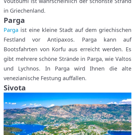
Voutoumi ist wahrscheinlich der schönste Strand
in Griechenland.
Parga
Parga
ist eine kleine Stadt auf dem griechischen
Festland vor Antipaxos. Parga kann auf
Bootsfahrten von Korfu aus erreicht werden. Es
gibt mehrere schöne Strände in Parga, wie Valtos
und Lychnos. In Parga wird Ihnen die alte
venezianische Festung auffallen.
Sivota