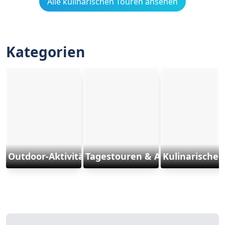
Alle kulinarischen Touren ansehen
Kategorien
Outdoor-Aktivitäten und Sports
Tagestouren & Ausflüge
Kulinarische 