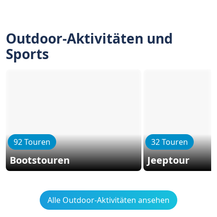
Outdoor-Aktivitäten und
Sports
92 Touren
32 Touren
Bootstouren
Jeeptour
Alle Outdoor-Aktivitäten ansehen