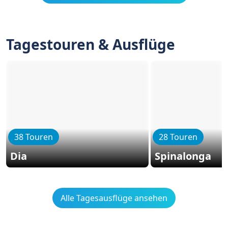
Tagestouren & Ausflüge
38 Touren
28 Touren
Dia
Spinalonga
Alle Tagesausflüge ansehen