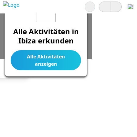
Suchen
Alle Aktivitäten in
Ibiza erkunden
Alle Aktivitäten
anzeigen
Legend