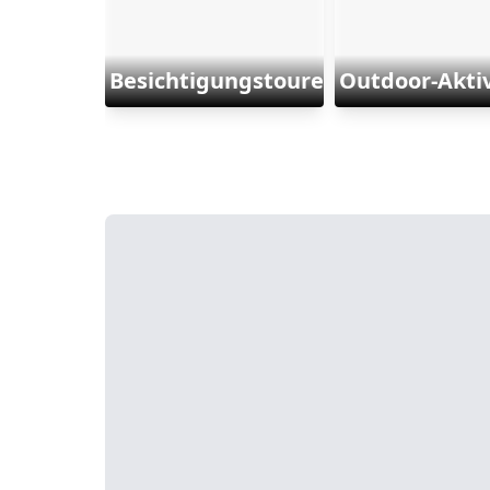
Besichtigungstouren
Outdoor-Aktiv