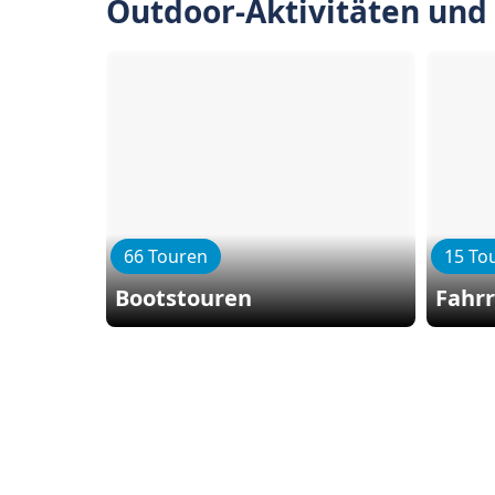
Outdoor-Aktivitäten und
66 Touren
15 To
Bootstouren
Fahr