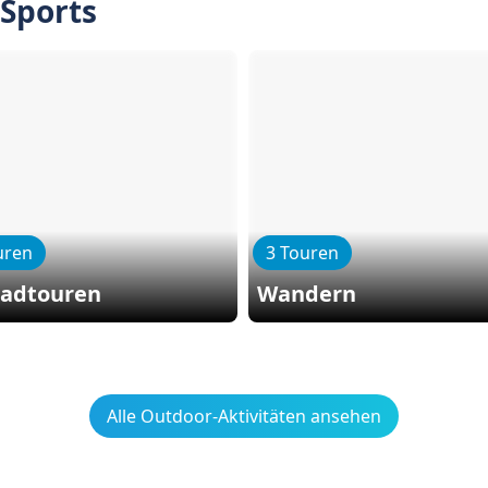
 Sports
uren
3 Touren
radtouren
Wandern
Alle Outdoor-Aktivitäten ansehen