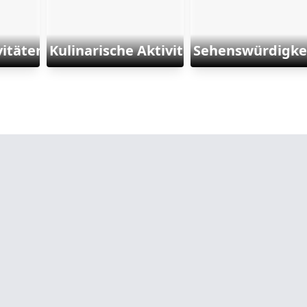
itäten und Sports
Kulinarische Aktivitäten
Sehenswürdigke