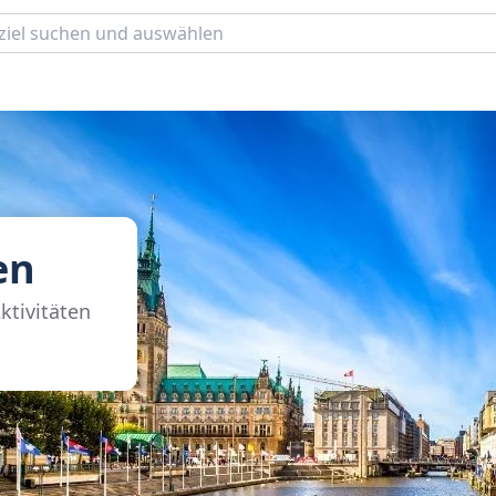
en
ktivitäten