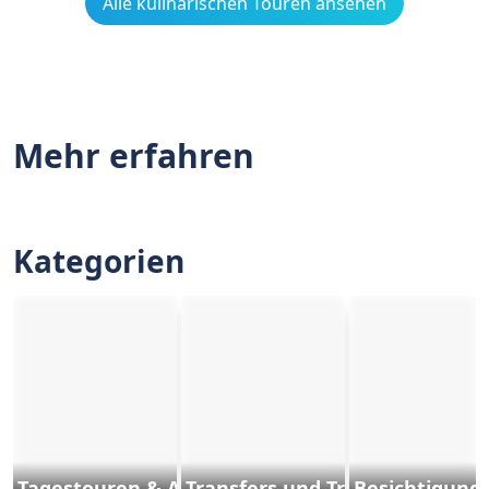
Alle kulinarischen Touren ansehen
Mehr erfahren
Kategorien
Tagestouren & Ausflüge
Transfers und Transporte
Besichtigung