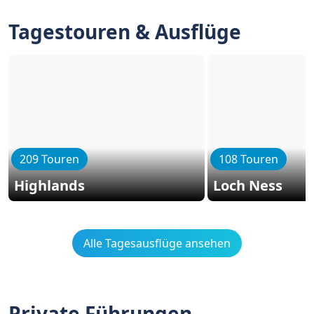
Tagestouren & Ausflüge
209 Touren
108 Touren
Highlands
Loch Ness
Alle Tagesausflüge ansehen
Private Führungen