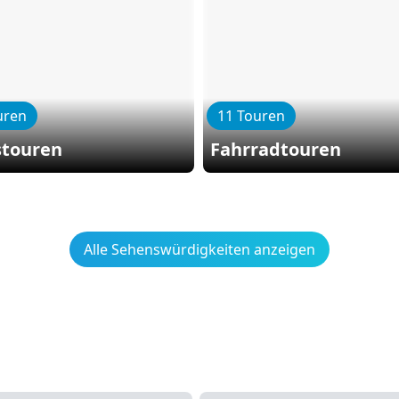
uren
11 Touren
stouren
Fahrradtouren
Alle Sehenswürdigkeiten anzeigen