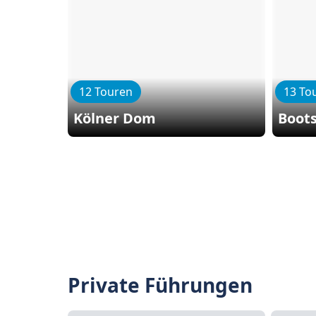
12 Touren
13 To
Kölner Dom
Boot
Private Führungen