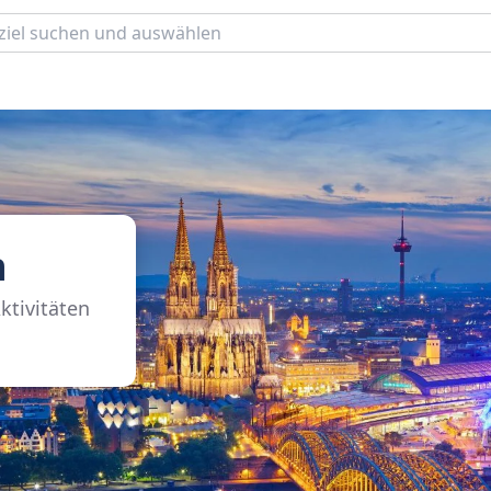
n
ktivitäten