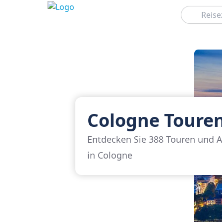
Suchen
Cologne Toure
Entdecken Sie 388 Touren und A
in Cologne