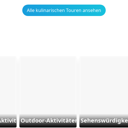
Alle kulinarischen Touren ansehen
Aktivitäten
Outdoor-Aktivitäten und Sports
Sehenswürdigke