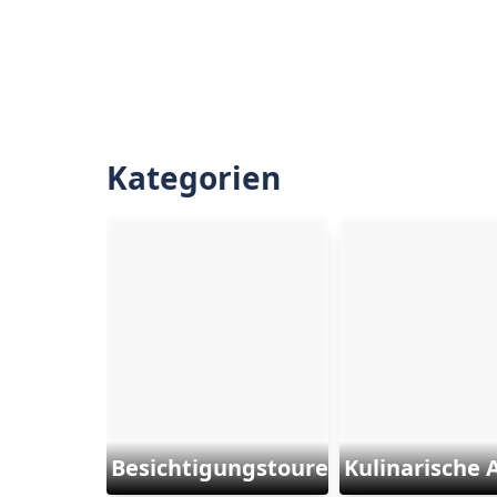
Kategorien
Besichtigungstouren
Kulinarische 