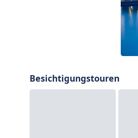
Besichtigungstouren