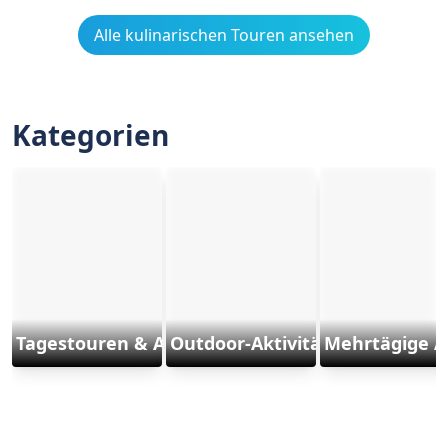
Alle kulinarischen Touren ansehen
Kategorien
Tagestouren & Ausflüge
Outdoor-Aktivitäten und Sport
Mehrtägige A