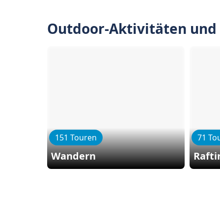
Outdoor-Aktivitäten und
151 Touren
71 To
Wandern
Rafti