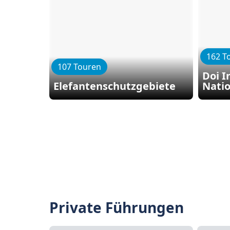
162 T
107 Touren
Doi 
Elefantenschutzgebiete
Nati
Private Führungen