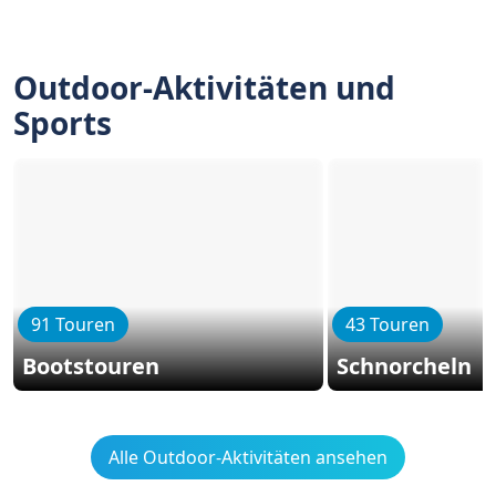
Outdoor-Aktivitäten und
Sports
91 Touren
43 Touren
Bootstouren
Schnorcheln
Alle Outdoor-Aktivitäten ansehen