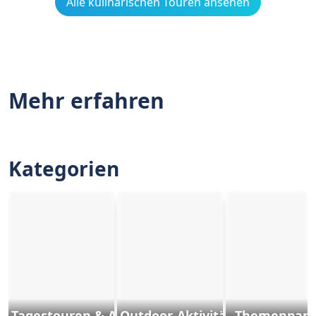
Alle kulinarischen Touren ansehen
Mehr erfahren
Kategorien
Tagestouren & Ausflüge
Outdoor-Aktivitäten und Sport
Themenpark