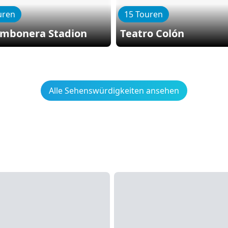
uren
15 Touren
ombonera Stadion
Teatro Colón
Alle Sehenswürdigkeiten ansehen