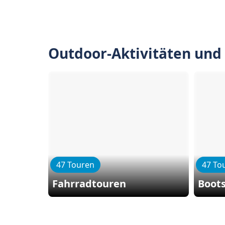
Outdoor-Aktivitäten und
47 Touren
47 To
Fahrradtouren
Boot