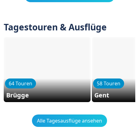
Tagestouren & Ausflüge
64 Touren
58 Touren
Brügge
Gent
Alle Tagesausflüge ansehen