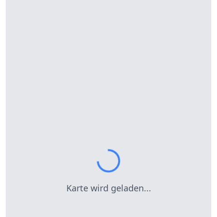
Karte wird geladen...