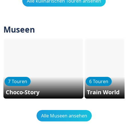
Alle kulinarischen Touren ansehen
Museen
7 Touren
6 Touren
Choco-Story
Train World
Alle Museen ansehen