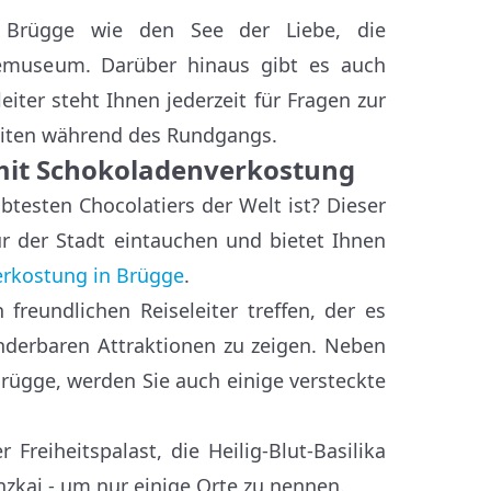
n Brügge wie den See der Liebe, die
gemuseum. Darüber hinaus gibt es auch
iter steht Ihnen jederzeit für Fragen zur
eiten während des Rundgangs.
mit Schokoladenverkostung
btesten Chocolatiers der Welt ist? Dieser
r der Stadt eintauchen und bietet Ihnen
rkostung in Brügge
.
reundlichen Reiseleiter treffen, der es
nderbaren Attraktionen zu zeigen. Neben
ügge, werden Sie auch einige versteckte
Freiheitspalast, die Heilig-Blut-Basilika
zkai - um nur einige Orte zu nennen.