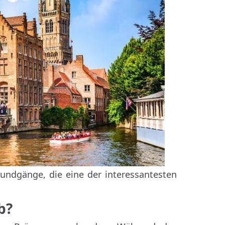
rundgänge, die eine der interessantesten
b?