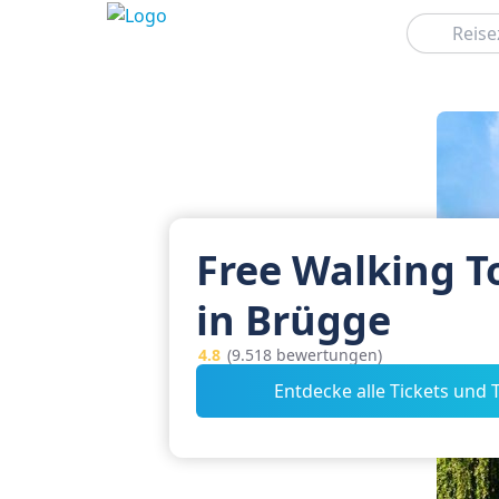
Suchen
Free Walking T
in Brügge
4.8
(9.518 bewertungen)
Entdecke alle Tickets und 