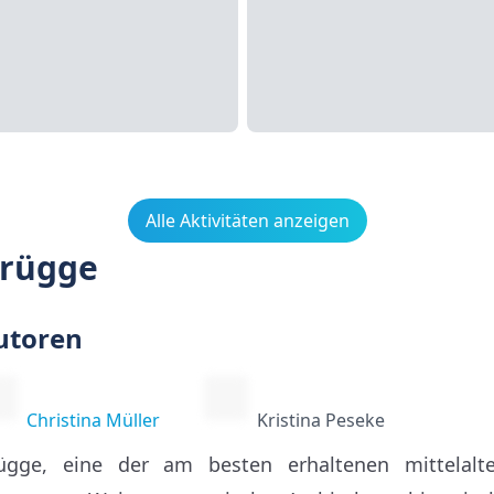
Alle Aktivitäten anzeigen
Brügge
utoren
Christina Müller
Kristina Peseke
ügge, eine der am besten erhaltenen mittelalte