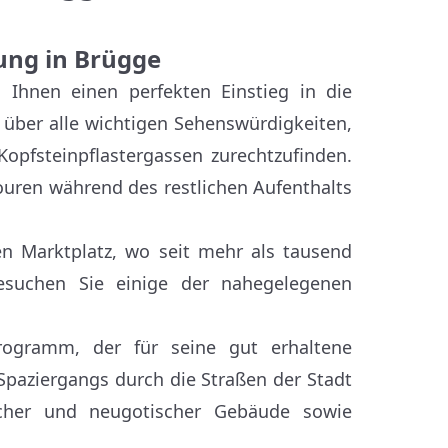
ung in Brügge
 Ihnen einen perfekten Einstieg in die
k über alle wichtigen Sehenswürdigkeiten,
opfsteinpflastergassen zurechtzufinden.
ouren während des restlichen Aufenthalts
nen Marktplatz, wo seit mehr als tausend
esuchen Sie einige der nahegelegenen
ogramm, der für seine gut erhaltene
 Spaziergangs durch die Straßen der Stadt
scher und neugotischer Gebäude sowie