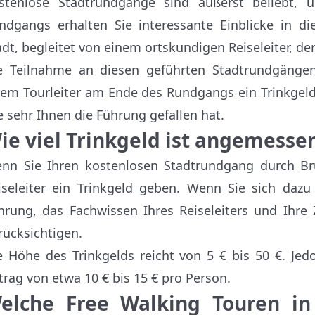
stenlose Stadtrundgänge sind äußerst beliebt
ndgangs erhalten Sie interessante Einblicke in d
adt, begleitet von einem ortskundigen Reiseleiter, de
e Teilnahme an diesen geführten Stadtrundgängen
rem Tourleiter am Ende des Rundgangs ein Trinkgel
e sehr Ihnen die Führung gefallen hat.
ie viel Trinkgeld ist angemesse
nn Sie Ihren kostenlosen Stadtrundgang durch B
iseleiter ein Trinkgeld geben. Wenn Sie sich dazu 
hrung, das Fachwissen Ihres Reiseleiters und Ihre 
rücksichtigen.
e Höhe des Trinkgelds reicht von 5 € bis 50 €. Je
trag von etwa 10 € bis 15 € pro Person.
elche Free Walking Touren
in