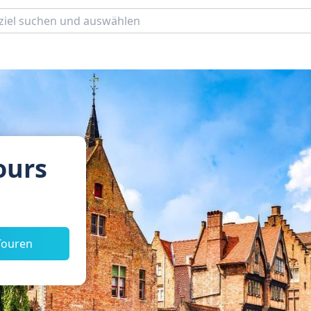
ours
Touren