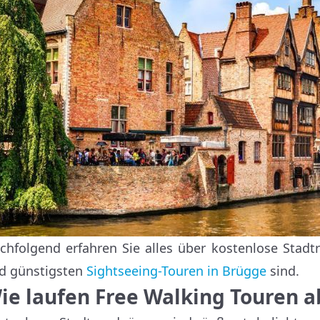
chfolgend erfahren Sie alles über kostenlose Stadt
d günstigsten
Sightseeing-Touren in Brügge
sind.
ie laufen Free Walking Touren a