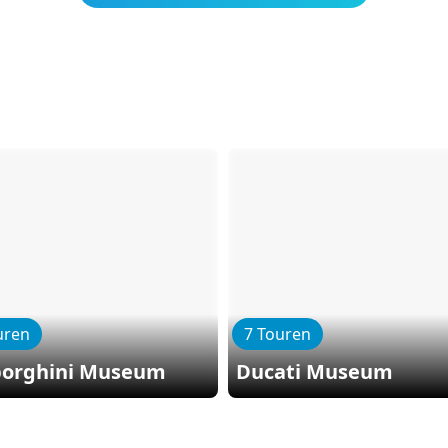
uren
7 Touren
orghini Museum
Ducati Museum