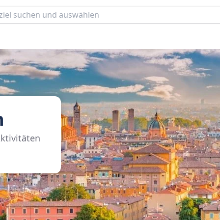
n
ktivitäten