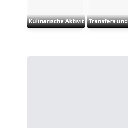
Kulinarische Aktivitäten
Transfers und