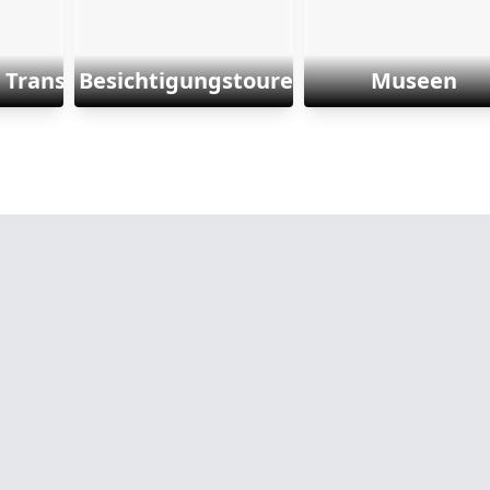
 Transporte
Besichtigungstouren
Museen