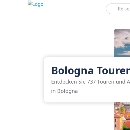
Suchen
Bologna Toure
Entdecken Sie 737 Touren und A
in Bologna