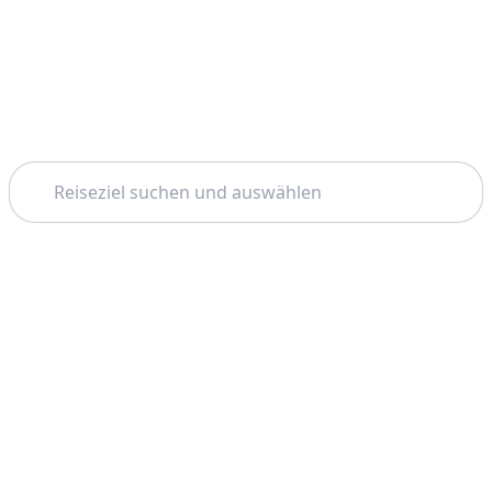
Suchen
Startseite
Barcelona
Zipline