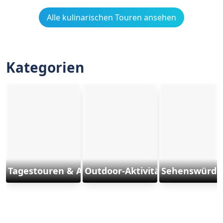
Alle kulinarischen Touren ansehen
Kategorien
Tagestouren & Ausflüge
Outdoor-Aktivitäten und Sport
Sehenswürdig