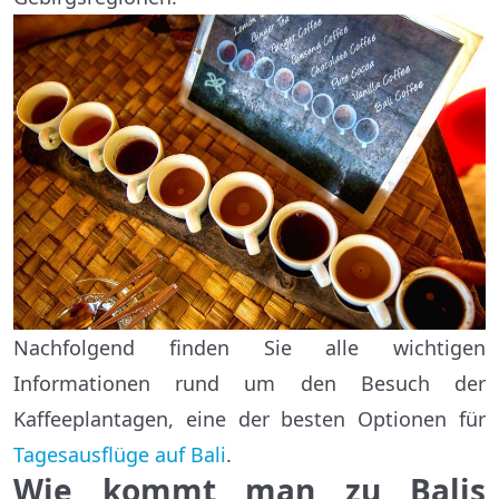
Nachfolgend finden Sie alle wichtigen
Informationen rund um den Besuch der
Kaffeeplantagen, eine der besten Optionen für
Tagesausflüge auf Bali
.
Wie kommt man zu Balis