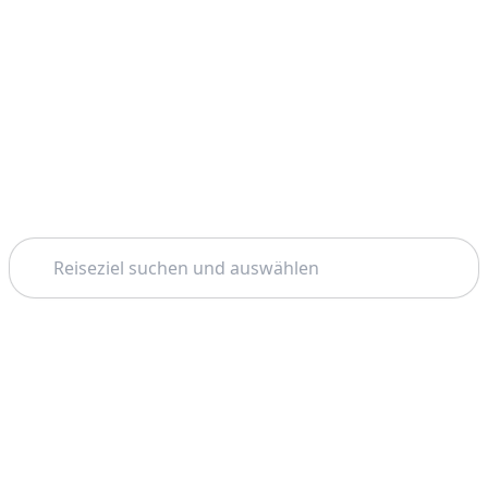
Suchen
Startseite
Bali
Kaffeeplantage