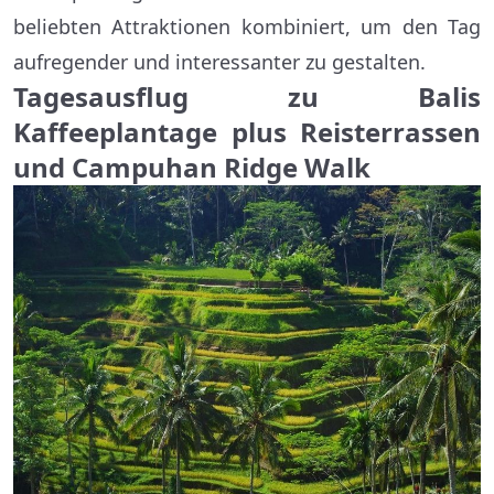
beliebten Attraktionen kombiniert, um den Tag
aufregender und interessanter zu gestalten.
Tagesausflug zu Balis
Kaffeeplantage plus Reisterrassen
und Campuhan Ridge Walk