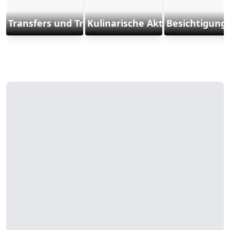
Transfers und Transporte
Kulinarische Aktivitäten
Besichtigung