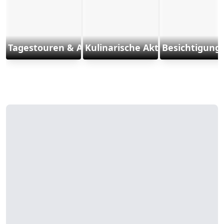
Tagestouren & Ausflüge
Kulinarische Aktivitäten
Besichtigung