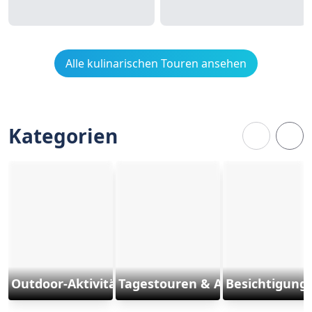
Alle kulinarischen Touren ansehen
Kategorien
Outdoor-Aktivitäten und Sports
Tagestouren & Ausflüge
Besichtigung