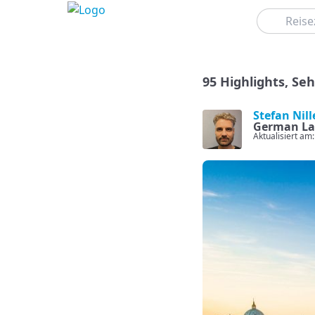
Suchen
95 Highlights, Se
Stefan Nill
German La
Aktualisiert am