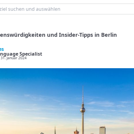
henswürdigkeiten und Insider-Tipps in Berlin
es
nguage Specialist
: 31. Januar 2024